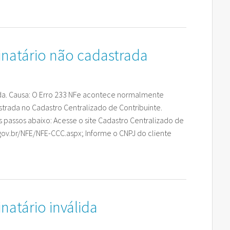
tinatário não cadastrada
rada. Causa: O Erro 233 NFe acontece normalmente
strada no Cadastro Centralizado de Contribuinte.
s passos abaixo: Acesse o site Cadastro Centralizado de
s.gov.br/NFE/NFE-CCC.aspx; Informe o CNPJ do cliente
inatário inválida