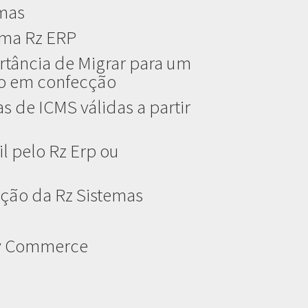
emas
ema Rz ERP
rtância de Migrar para um
do em confecção
s de ICMS válidas a partir
l pelo Rz Erp ou
ção da Rz Sistemas
ay Commerce