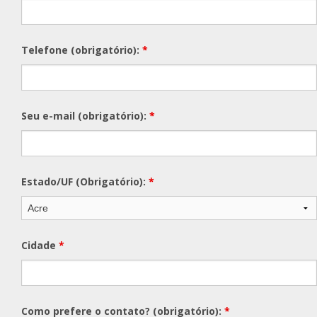
Telefone (obrigatório):
*
Seu e-mail (obrigatório):
*
Estado/UF (Obrigatório):
*
Cidade
*
Como prefere o contato? (obrigatório):
*