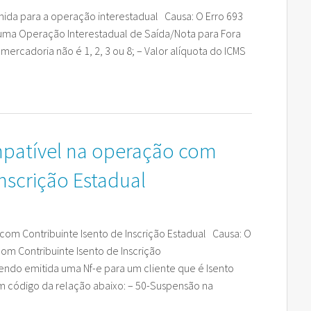
finida para a operação interestadual Causa: O Erro 693
uma Operação Interestadual de Saída/Nota para Fora
mercadoria não é 1, 2, 3 ou 8; – Valor alíquota do ICMS
mpatível na operação com
Inscrição Estadual
com Contribuinte Isento de Inscrição Estadual Causa: O
om Contribuinte Isento de Inscrição
ndo emitida uma Nf-e para um cliente que é Isento
um código da relação abaixo: – 50-Suspensão na