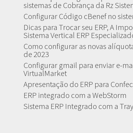
sistemas de Cobrança da Rz Sist
Configurar Código cBenef no sist
Dicas para Trocar seu ERP, A Impo
Sistema Vertical ERP Especializa
Como configurar as novas alíquota
de 2023
Configurar gmail para enviar e-mai
VirtualMarket
Apresentação do ERP para Confec
ERP integrado com a WebStorm
Sistema ERP Integrado com a Tr