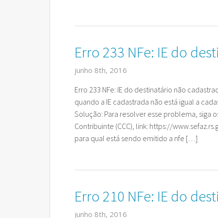
Erro 233 NFe: IE do des
junho 8th, 2016
Erro 233 NFe: IE do destinatário não cadast
quando a IE cadastrada não está igual a cada
Solução: Para resolver esse problema, siga o
Contribuinte (CCC), link: https://www.sefaz.r
para qual está sendo emitido a nfe […]
Erro 210 NFe: IE do dest
junho 8th, 2016