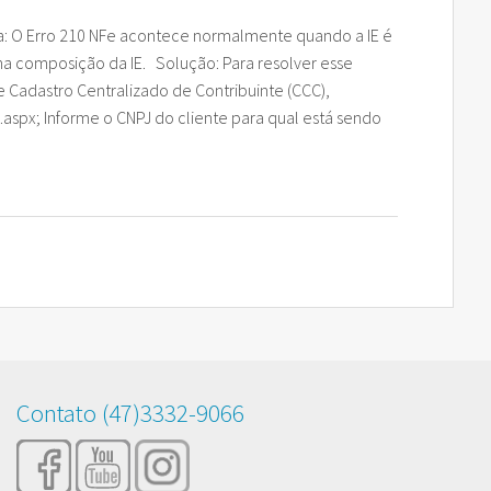
ausa: O Erro 210 NFe acontece normalmente quando a IE é
 na composição da IE. Solução: Para resolver esse
e Cadastro Centralizado de Contribuinte (CCC),
C.aspx; Informe o CNPJ do cliente para qual está sendo
Contato (47)3332-9066