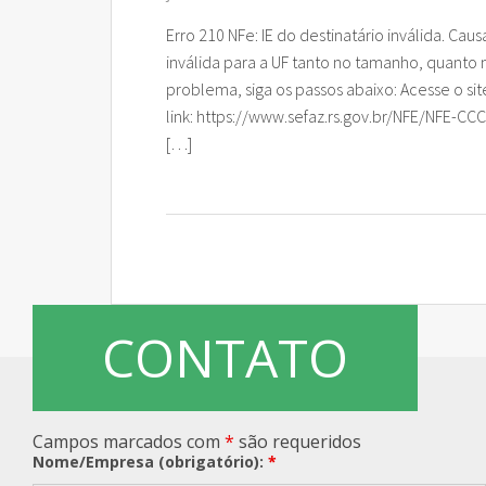
Erro 210 NFe: IE do destinatário inválida. C
inválida para a UF tanto no tamanho, quanto
problema, siga os passos abaixo: Acesse o sit
link: https://www.sefaz.rs.gov.br/NFE/NFE-CC
[…]
CONTATO
Campos marcados com
*
são requeridos
Nome/Empresa (obrigatório):
*