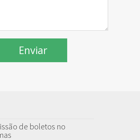
issão de boletos no
emas