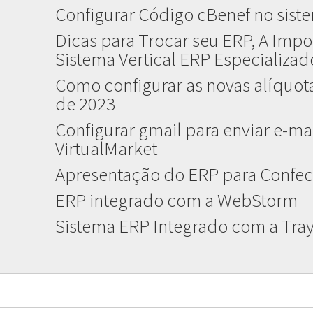
Configurar Código cBenef no sist
Dicas para Trocar seu ERP, A Impo
Sistema Vertical ERP Especializa
Como configurar as novas alíquota
de 2023
Configurar gmail para enviar e-mai
VirtualMarket
Apresentação do ERP para Confec
ERP integrado com a WebStorm
Sistema ERP Integrado com a Tr