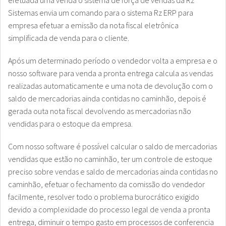
efetuada uma venda o sistema de força de vendas da Rz
Sistemas envia um comando para o sistema Rz ERP para
empresa efetuar a emissão da nota fiscal eletrônica
simplificada de venda para o cliente.
Após um determinado período o vendedor volta a empresa e o
nosso software para venda a pronta entrega calcula as vendas
realizadas automaticamente e uma nota de devolução com o
saldo de mercadorias ainda contidas no caminhão, depois é
gerada outa nota fiscal devolvendo as mercadorias não
vendidas para o estoque da empresa.
Com nosso software é possível calcular o saldo de mercadorias
vendidas que estão no caminhão, ter um controle de estoque
preciso sobre vendas e saldo de mercadorias ainda contidas no
caminhão, efetuar o fechamento da comissão do vendedor
facilmente, resolver todo o problema burocrático exigido
devido a complexidade do processo legal de venda a pronta
entrega, diminuir o tempo gasto em processos de conferencia