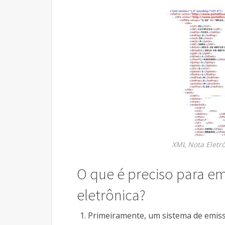
XML Nota Eletr
O que é preciso para emi
eletrônica?
Primeiramente, um sistema de emissã