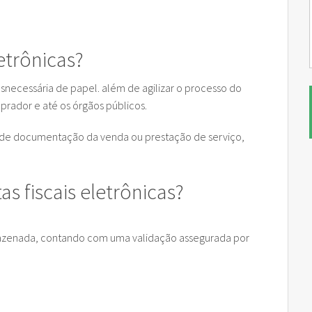
etrônicas?
snecessária de papel. além de agilizar o processo do
rador e até os órgãos públicos.
sso de documentação da venda ou prestação de serviço,
 fiscais eletrônicas?
mazenada, contando com uma validação assegurada por