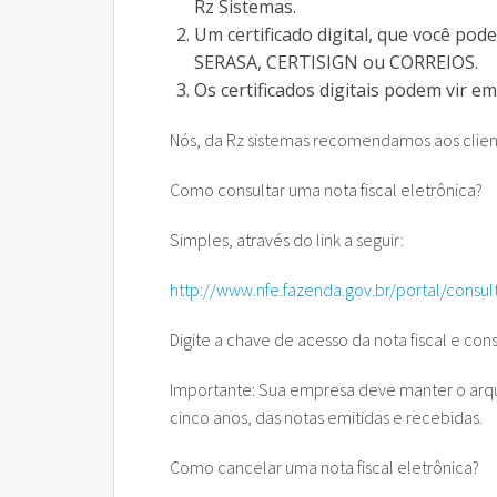
Rz Sistemas.
Um certificado digital, que você pod
SERASA, CERTISIGN ou CORREIOS.
Os certificados digitais podem vir e
Nós, da Rz sistemas recomendamos aos client
Como consultar uma nota fiscal eletrônica?
Simples, através do link a seguir:
http://www.nfe.fazenda.gov.br/portal/consul
Digite a chave de acesso da nota fiscal e cons
Importante: Sua empresa deve manter o arqui
cinco anos, das notas emitidas e recebidas.
Como cancelar uma nota fiscal eletrônica?