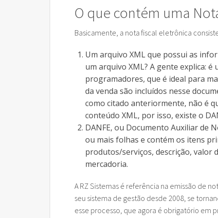
O que contém uma Nota 
Basicamente, a nota fiscal eletrônica consiste
Um arquivo XML que possui as infor
um arquivo XML? A gente explica: é
programadores, que é ideal para ma
da venda são incluídos nesse docume
como citado anteriormente, não é q
conteúdo XML, por isso, existe o DA
DANFE, ou Documento Auxiliar de No
ou mais folhas e contém os itens pri
produtos/serviços, descrição, valor 
mercadoria.
A RZ Sistemas é referência na emissão de not
seu sistema de gestão desde 2008, se torna
esse processo, que agora é obrigatório em p