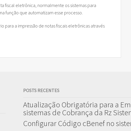
ta fiscal eletrônica, normalmente os sistemas para
uma função que automatizam esse processo.
o para a impressão de notas fiscais eletrônicas através
.
POSTS RECENTES
Atualização Obrigatória para a Em
sistemas de Cobrança da Rz Sist
Configurar Código cBenef no sist