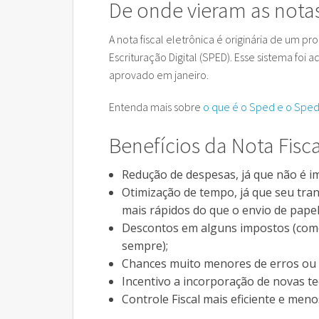
De onde vieram as notas 
A nota fiscal eletrônica é originária de um 
Escrituração Digital (SPED). Esse sistema f
aprovado em janeiro.
Entenda mais sobre
o que é o Sped e o Sped 
Benefícios da Nota Fisca
Redução de despesas, já que não é i
Otimização de tempo, já que seu tr
mais rápidos do que o envio de papel
Descontos em alguns impostos (como
sempre);
Chances muito menores de erros ou d
Incentivo a incorporação de novas te
Controle Fiscal mais eficiente e me