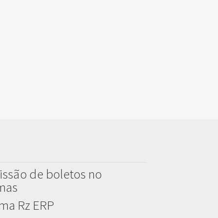
issão de boletos no
emas
ema Rz ERP