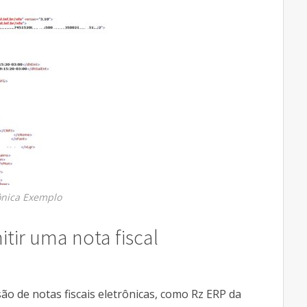
ônica Exemplo
tir uma nota fiscal
o de notas fiscais eletrônicas, como Rz ERP da