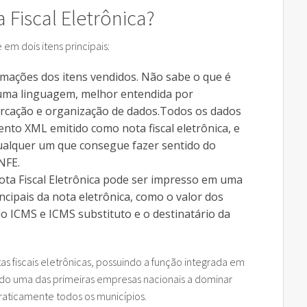
Fiscal Eletrônica?
 em dois itens principais:
mações dos itens vendidos. Não sabe o que é
 uma linguagem, melhor entendida por
rcação e organização de dados.
Todos os dados
nto XML emitido como nota fiscal eletrônica, e
ualquer um que consegue fazer sentido do
NFE.
ta Fiscal Eletrônica pode ser impresso em uma
ncipais da nota eletrônica, como o valor dos
do ICMS e ICMS substituto e o destinatário da
as fiscais eletrônicas, possuindo a função integrada em
ndo uma das primeiras empresas nacionais a dominar
raticamente todos os municípios.