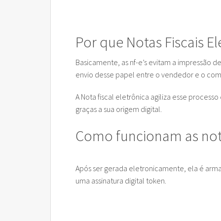
Por que Notas Fiscais El
Basicamente, as nf-e’s evitam a impressão de
envio desse papel entre o vendedor e o comp
A Nota fiscal eletrônica agiliza esse proce
graças a sua origem digital.
Como funcionam as notas
Após ser gerada eletronicamente, ela é ar
uma assinatura digital token.