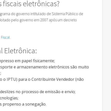
fiscais eletrônicas?
programa do governo intitulado de Sistema Público de
oi adotado pelo governo em 2007 após um decreto
Fiscal.
l Eletrônica:
mpresso em papel fisicamente;
ansporte e armazenamento eletrônicos são muito
;
 o IPTU) para o Contribuinte Vendedor (não
eslizes no processo de emissão e envio;
cnologias;
nos propenso a sonegação.