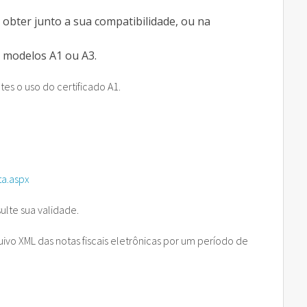
e obter junto a sua compatibilidade, ou na
m modelos A1 ou A3.
es o uso do certificado A1.
ta.aspx
ulte sua validade.
vo XML das notas fiscais eletrônicas por um período de