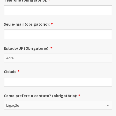
Telefone (obrigatório):
*
Seu e-mail (obrigatório):
*
Estado/UF (Obrigatório):
*
Cidade
*
Como prefere o contato? (obrigatório):
*