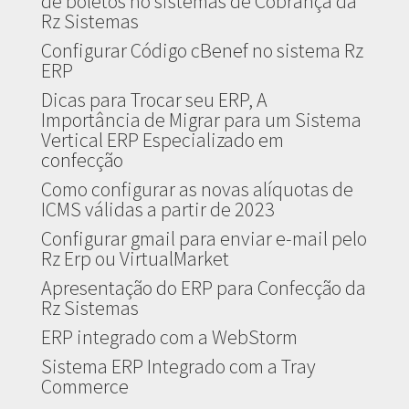
de boletos no sistemas de Cobrança da
Rz Sistemas
Configurar Código cBenef no sistema Rz
ERP
Dicas para Trocar seu ERP, A
Importância de Migrar para um Sistema
Vertical ERP Especializado em
confecção
Como configurar as novas alíquotas de
ICMS válidas a partir de 2023
Configurar gmail para enviar e-mail pelo
Rz Erp ou VirtualMarket
Apresentação do ERP para Confecção da
Rz Sistemas
ERP integrado com a WebStorm
Sistema ERP Integrado com a Tray
Commerce