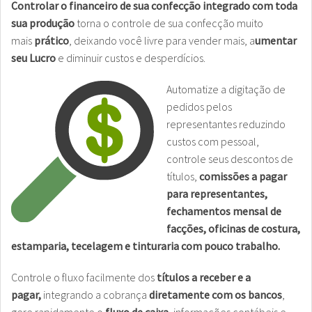
Controlar o financeiro de sua confecção integrado com toda
sua produção
torna o controle de sua confecção muito
mais
prático
, deixando você livre para vender mais, a
umentar
seu Lucro
e diminuir custos e desperdícios.
Automatize a digitação de
pedidos pelos
representantes reduzindo
custos com pessoal,
controle seus descontos de
títulos,
comissões a pagar
para representantes,
fechamentos mensal de
facções, oficinas de costura,
estamparia, tecelagem e tinturaria com pouco trabalho.
Controle o fluxo facilmente dos
títulos a receber e a
pagar,
integrando a cobrança
diretamente com os bancos
,