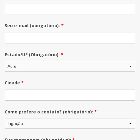
Seu e-mail (obrigatório):
*
Estado/UF (Obrigatório):
*
Cidade
*
Como prefere o contato? (obrigatório):
*
Sua mensagem (obrigatório):
*