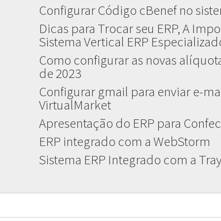
Configurar Código cBenef no sist
Dicas para Trocar seu ERP, A Impo
Sistema Vertical ERP Especializa
Como configurar as novas alíquota
de 2023
Configurar gmail para enviar e-mai
VirtualMarket
Apresentação do ERP para Confec
ERP integrado com a WebStorm
Sistema ERP Integrado com a Tr