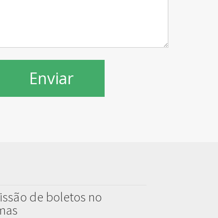
issão de boletos no
emas