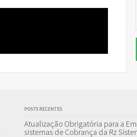
POSTS RECENTES
Atualização Obrigatória para a Em
sistemas de Cobrança da Rz Sist