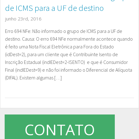
de ICMS para a UF de destino
junho 23rd, 2016
Erro 694 NFe: Não informado o grupo de ICMS para a UF de
destino. Causa: O erro 694 NFe normalmente acontece quando
é feito uma Nota Fiscal Eletrônica para Fora do Estado
(idDest=2), para um cliente que é Contribuinte Isento de
Inscrição Estadual (indIEDest=2-ISENTO) e que é Consumidor
Final (indIEDest=9) e não foi informado o Diferencial de Alíquota
(DIFAL). Existem algumas […]
CONTATO