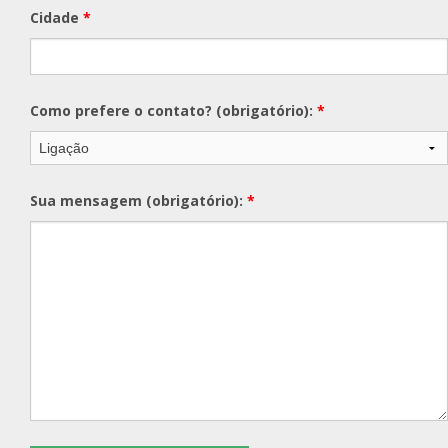
Cidade
*
Como prefere o contato? (obrigatório):
*
Sua mensagem (obrigatório):
*