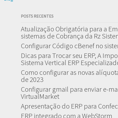
POSTS RECENTES
Atualização Obrigatória para a Em
sistemas de Cobrança da Rz Sist
Configurar Código cBenef no sist
Dicas para Trocar seu ERP, A Impo
Sistema Vertical ERP Especializa
Como configurar as novas alíquota
de 2023
Configurar gmail para enviar e-mai
VirtualMarket
Apresentação do ERP para Confec
ERP integrado com a WebStorm