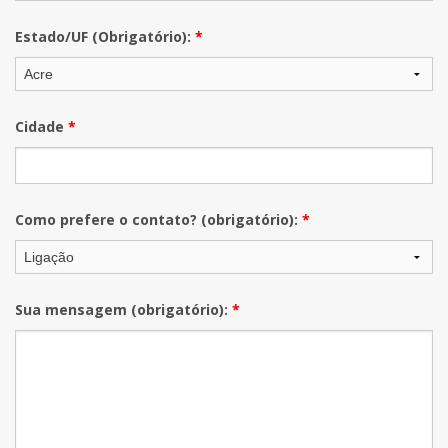
Estado/UF (Obrigatório):
*
Cidade
*
Como prefere o contato? (obrigatório):
*
Sua mensagem (obrigatório):
*