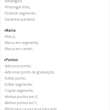
-Retângulo;
-Prolongar linha;
-Finalizar segmento;
-Desenhar paralela.
•Marca
-Marca;
-Marca em segmento;
-Marca em centro.
•Pontos
-Adicionar ponto;
-Adicionar ponto de graduação;
-Editar ponto;
-Editar segmento;
-Copiar segmento;
-Alinhas pontos em X;
-Alinhar pontos em Y;
-Reta para curva/curva para reta.