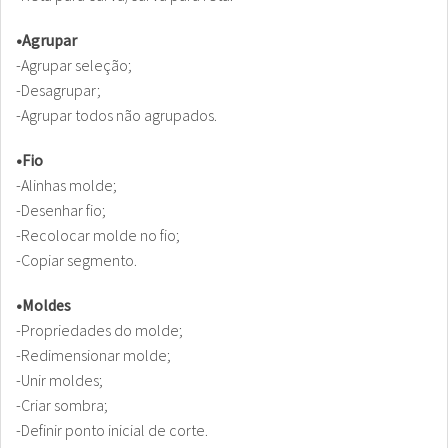
•Agrupar
-Agrupar seleção;
-Desagrupar;
-Agrupar todos não agrupados.
•Fio
-Alinhas molde;
-Desenhar fio;
-Recolocar molde no fio;
-Copiar segmento.
•Moldes
-Propriedades do molde;
-Redimensionar molde;
-Unir moldes;
-Criar sombra;
-Definir ponto inicial de corte.