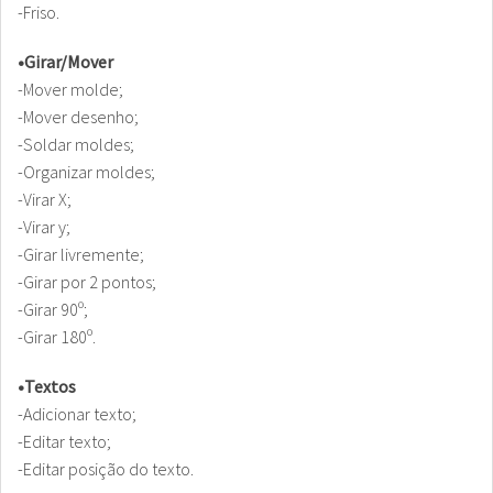
-Friso.
•Girar/Mover
-Mover molde;
-Mover desenho;
-Soldar moldes;
-Organizar moldes;
-Virar X;
-Virar y;
-Girar livremente;
-Girar por 2 pontos;
-Girar 90º;
-Girar 180º.
•Textos
-Adicionar texto;
-Editar texto;
-Editar posição do texto.