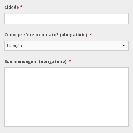
Cidade
*
Como prefere o contato? (obrigatório):
*
Sua mensagem (obrigatório):
*