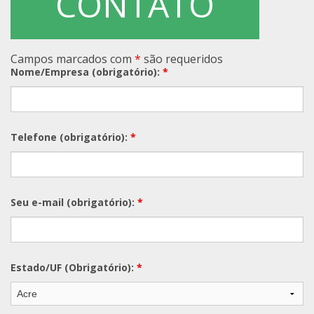
CONTATO
Campos marcados com
*
são requeridos
Nome/Empresa (obrigatório):
*
Telefone (obrigatório):
*
Seu e-mail (obrigatório):
*
Estado/UF (Obrigatório):
*