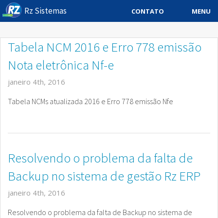
Rz Sistemas
MENU
CONTATO
Sistema ERP
Tabela NCM 2016 e Erro 778 emissão
Sistemas Especificos
Nota eletrônica Nf-e
Blog
janeiro 4th, 2016
Downloads
Tabela NCMs atualizada 2016 e Erro 778 emissão Nfe
Sobre
Contato Rz Sistemas
Resolvendo o problema da falta de
Buscar no Site
Backup no sistema de gestão Rz ERP
janeiro 4th, 2016
Resolvendo o problema da falta de Backup no sistema de