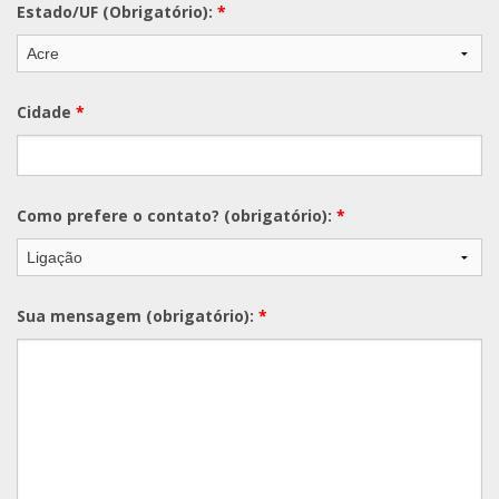
Estado/UF (Obrigatório):
*
Cidade
*
Como prefere o contato? (obrigatório):
*
Sua mensagem (obrigatório):
*