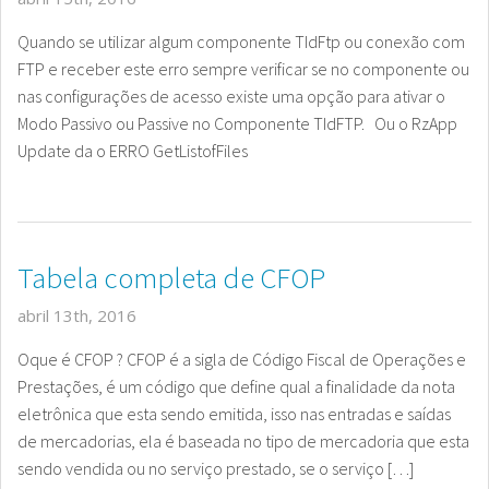
Quando se utilizar algum componente TIdFtp ou conexão com
FTP e receber este erro sempre verificar se no componente ou
nas configurações de acesso existe uma opção para ativar o
Modo Passivo ou Passive no Componente TIdFTP. Ou o RzApp
Update da o ERRO GetListofFiles
Tabela completa de CFOP
abril 13th, 2016
Oque é CFOP ? CFOP é a sigla de Código Fiscal de Operações e
Prestações, é um código que define qual a finalidade da nota
eletrônica que esta sendo emitida, isso nas entradas e saídas
de mercadorias, ela é baseada no tipo de mercadoria que esta
sendo vendida ou no serviço prestado, se o serviço […]