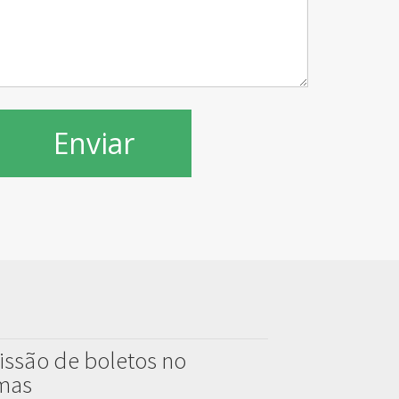
issão de boletos no
emas