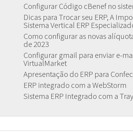
Configurar Código cBenef no sist
Dicas para Trocar seu ERP, A Impo
Sistema Vertical ERP Especializa
Como configurar as novas alíquota
de 2023
Configurar gmail para enviar e-mai
VirtualMarket
Apresentação do ERP para Confec
ERP integrado com a WebStorm
Sistema ERP Integrado com a Tr