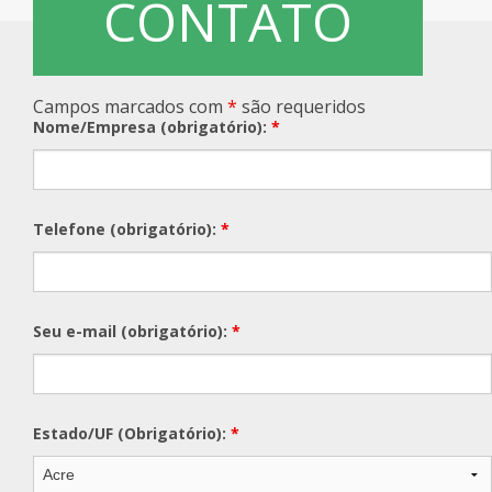
CONTATO
Campos marcados com
*
são requeridos
Nome/Empresa (obrigatório):
*
Telefone (obrigatório):
*
Seu e-mail (obrigatório):
*
Estado/UF (Obrigatório):
*