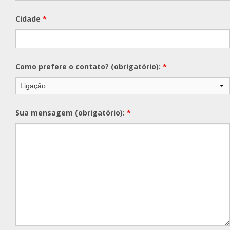
Cidade
*
Como prefere o contato? (obrigatório):
*
Sua mensagem (obrigatório):
*