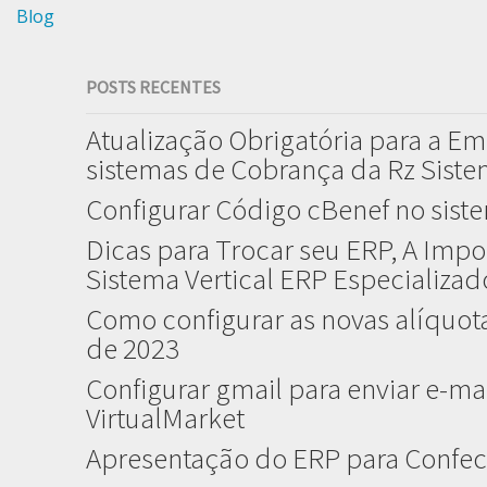
Blog
POSTS RECENTES
Atualização Obrigatória para a Em
sistemas de Cobrança da Rz Sist
Configurar Código cBenef no sist
Dicas para Trocar seu ERP, A Impo
Sistema Vertical ERP Especializa
Como configurar as novas alíquota
de 2023
Configurar gmail para enviar e-mai
VirtualMarket
Apresentação do ERP para Confec