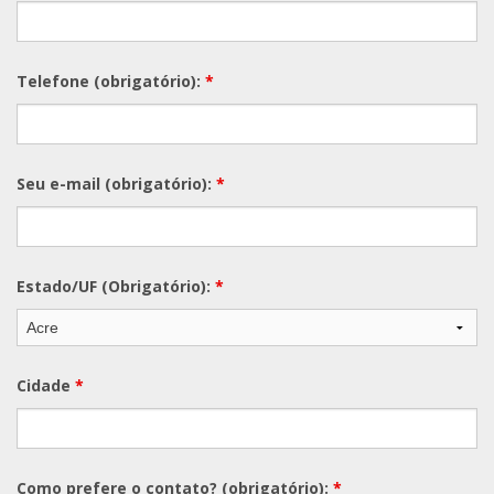
Telefone (obrigatório):
*
Seu e-mail (obrigatório):
*
Estado/UF (Obrigatório):
*
Cidade
*
Como prefere o contato? (obrigatório):
*