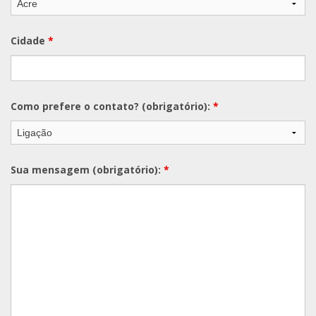
Cidade
*
Como prefere o contato? (obrigatório):
*
Sua mensagem (obrigatório):
*