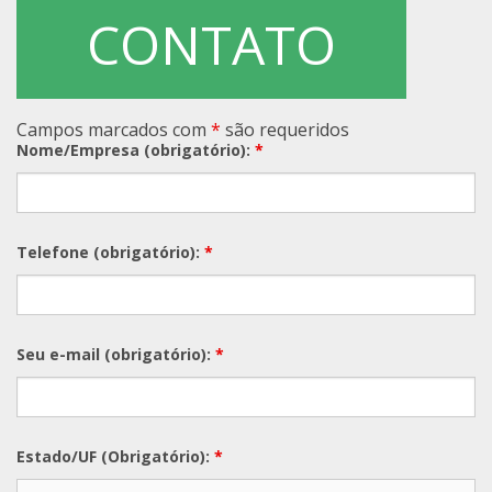
CONTATO
Campos marcados com
*
são requeridos
Nome/Empresa (obrigatório):
*
Telefone (obrigatório):
*
Seu e-mail (obrigatório):
*
Estado/UF (Obrigatório):
*