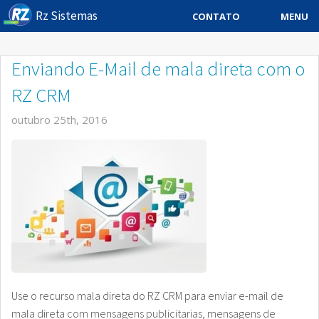
Rz Sistemas
MENU
CONTATO
Sistema ERP
Enviando E-Mail de mala direta com o
Sistemas Especificos
RZ CRM
Blog
outubro 25th, 2016
Downloads
Sobre
Contato Rz Sistemas
Buscar no Site
Use o recurso mala direta do RZ CRM para enviar e-mail de
mala direta com mensagens publicitarias, mensagens de