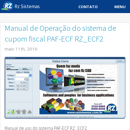
Rz Sistemas
MENU
CONTATO
Sistema ERP
Manual de Operação do sistema de
Sistemas Especificos
cupom fiscal PAF-ECF RZ_ECF2
Blog
maio 11th, 2016
Downloads
Sobre
Contato Rz Sistemas
Buscar no Site
Manual de uso do sistema PAF-ECF RZ_ECF2.