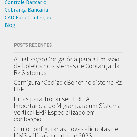
Controle Bancario
Cobrança Bancaria
CAD Para Confecção
Blog
POSTS RECENTES
Atualização Obrigatória para a Emissão
de boletos no sistemas de Cobrança da
Rz Sistemas
Configurar Código cBenef no sistema Rz
ERP
Dicas para Trocar seu ERP, A
Importância de Migrar para um Sistema
Vertical ERP Especializado em
confecção
Como configurar as novas alíquotas de
ICMS válidas a partir de 2023