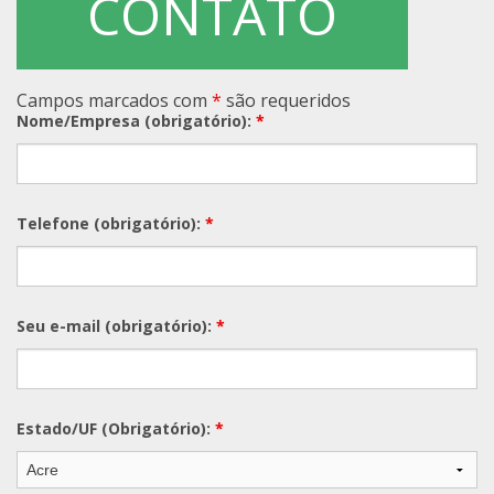
CONTATO
Campos marcados com
*
são requeridos
Nome/Empresa (obrigatório):
*
Telefone (obrigatório):
*
Seu e-mail (obrigatório):
*
Estado/UF (Obrigatório):
*