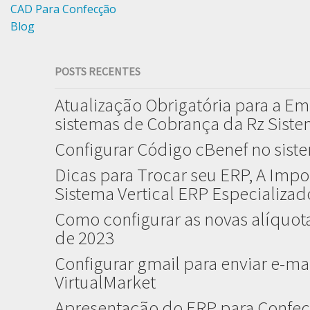
CAD Para Confecção
Blog
POSTS RECENTES
Atualização Obrigatória para a Em
sistemas de Cobrança da Rz Sist
Configurar Código cBenef no sist
Dicas para Trocar seu ERP, A Impo
Sistema Vertical ERP Especializa
Como configurar as novas alíquota
de 2023
Configurar gmail para enviar e-mai
VirtualMarket
Apresentação do ERP para Confec