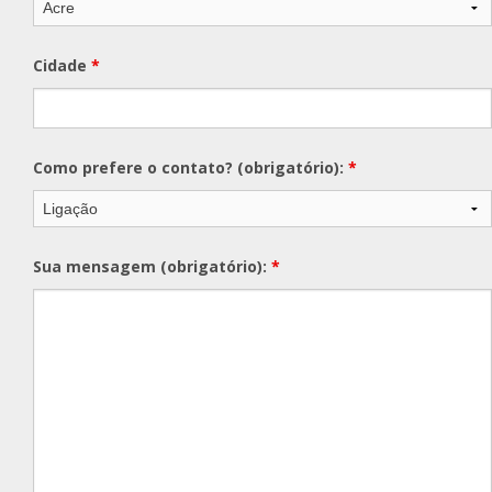
Cidade
*
Como prefere o contato? (obrigatório):
*
Sua mensagem (obrigatório):
*