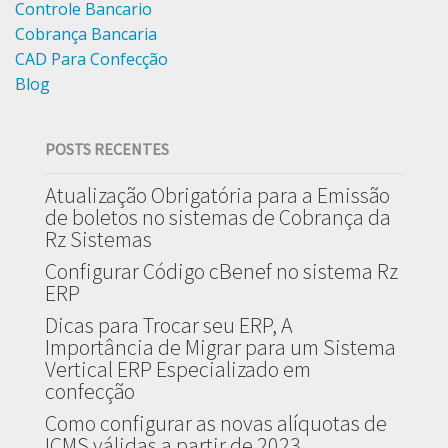
Controle Bancario
Cobrança Bancaria
CAD Para Confecção
Blog
POSTS RECENTES
Atualização Obrigatória para a Emissão
de boletos no sistemas de Cobrança da
Rz Sistemas
Configurar Código cBenef no sistema Rz
ERP
Dicas para Trocar seu ERP, A
Importância de Migrar para um Sistema
Vertical ERP Especializado em
confecção
Como configurar as novas alíquotas de
ICMS válidas a partir de 2023