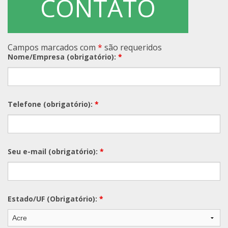
CONTATO
Campos marcados com
*
são requeridos
Nome/Empresa (obrigatório):
*
Telefone (obrigatório):
*
Seu e-mail (obrigatório):
*
Estado/UF (Obrigatório):
*