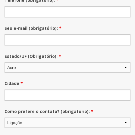
Telefone (obrigatório):
*
Seu e-mail (obrigatório):
*
Estado/UF (Obrigatório):
*
Cidade
*
Como prefere o contato? (obrigatório):
*