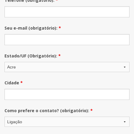
Telefone (obrigatório):
*
Seu e-mail (obrigatório):
*
Estado/UF (Obrigatório):
*
Cidade
*
Como prefere o contato? (obrigatório):
*