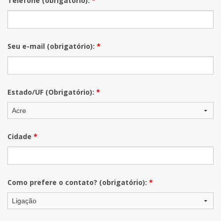
Telefone (obrigatório):
*
Seu e-mail (obrigatório):
*
Estado/UF (Obrigatório):
*
Cidade
*
Como prefere o contato? (obrigatório):
*