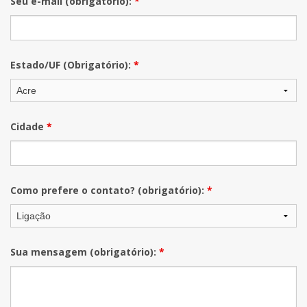
Seu e-mail (obrigatório):
*
Estado/UF (Obrigatório):
*
Cidade
*
Como prefere o contato? (obrigatório):
*
Sua mensagem (obrigatório):
*