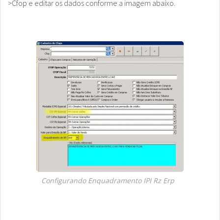
>Cfop e editar os dados conforme a imagem abaixo.
Configurando Enquadramento IPI Rz Erp