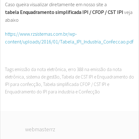
Caso queira visualizar diretamente em nosso site a
tabela Enquadramento simplificada IPI / CFOP / CST IPI
veja
abaixo
https://www.rzsistemas.com.br/wp-
content/uploads/2016/01/Tabela_IPI_Industria_Confeccao.pdf
Tags:
emissão da nota eletrônica
,
erro 388 na emissão da nota
eletrônica
,
sistema de gestão
,
Tabela de CST IPI e Enquadramento do
IPI para confecção
,
Tabela simplificada CFOP / CST IPI e
Enquadramento do IPI para industria e Confecção
webmasterrz